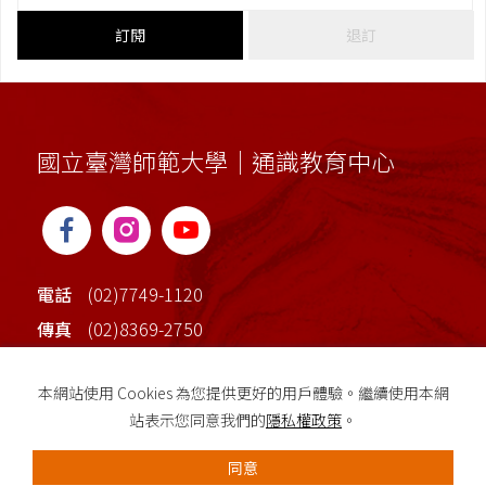
訂閱
退訂
國立臺灣師範大學｜通識教育中心
電話
(02)7749-1120
傳真
(02)8369-2750
地址
臺北市大安區和平東路一段162號(校本部行政
本網站使用 Cookies 為您提供更好的用戶體驗。繼續使用本網
大樓2樓)
站表示您同意我們的
隱私權政策
。
同意