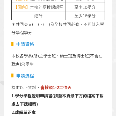
【國內
】
本校外語授課課程
至少10學分
總計
至少16學分
＊共同英文(一)、(二)為全校共同必修，不可計入學
分學程學分
申請資格
本校各學系(所)之學士班、碩士班及博士班(不含在
職專班)學生
申請流程
檢附以下資料，
審核須1-2工作天
1.學分學程證明申請書(請至本頁最下方的檔案下載
處去下載檔案)
2.成績單正本