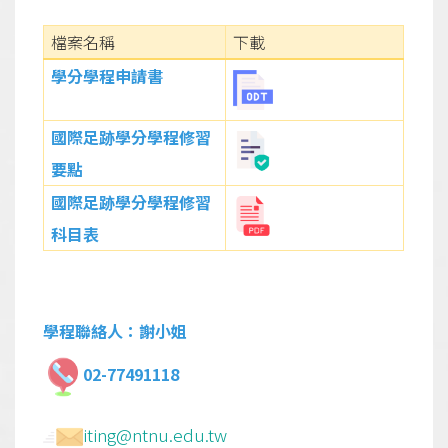
檔案名稱
下載
學
分學程申請書
國際足跡學分學程修習
要點
國際足跡學分學程修習
科目表
學程聯絡人：謝小姐
02-77491118
iting@ntnu.edu.tw