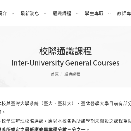
簡介
最新消息
通識課程
學生專區
教師專
校際通識課程
Inter-University General Courses
首頁
通識課程
本校與臺灣大學系統（臺大、臺科大）、臺北醫學大學目前有部
費。
本校學生辦理校際選課，應以本校各系所該學期未開設之課程為
屬系所規定之最低應修畢業學分數三分之一
。