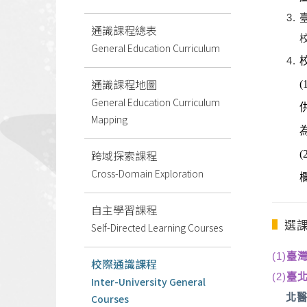
通識課程總表
General Education Curriculum
通識課程地圖
(
General Education Curriculum
Mapping
跨域探索課程
(
Cross-Domain Exploration
自主學習課程
選
Self-Directed Learning Courses
(1)
臺
校際通識課程
(2)
臺
Inter-University General
北醫
Courses