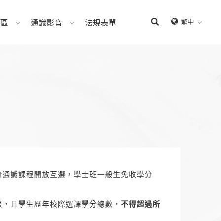
區
通識影音
法規表單
繁中
分通識課程開放互選，學士班一般生免收學分
限，且學生歷年校際選課學分總數，
不得超過所