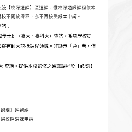
系統【校際選課】區選課，惟校際通識課程依本
兩校不開放課程，亦不再接受紙本申請。
查詢
：
選 校際學士班（臺大、臺科大）查詢。系統學校提
旁邊有師大認抵課程領域。非顯示「通」者，僅
臺科大 查詢。提供本校選修之通識課程於【必/選】
際選課】區選課
點選
校際選課申請