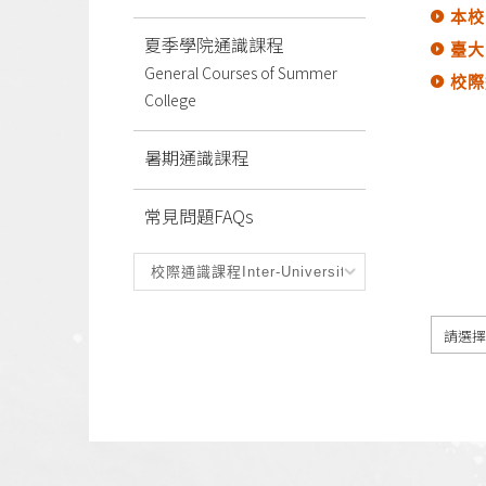
本校
夏季學院通識課程
臺大
General Courses of Summer
校際
College
暑期通識課程
常見問題FAQs
請選