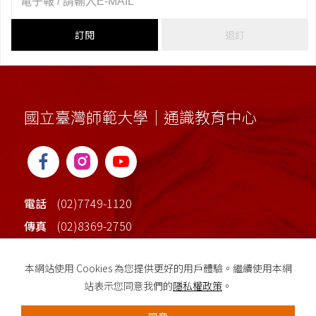
訂閱
退訂
國立臺灣師範大學｜通識教育中心
電話
(02)7749-1120
傳真
(02)8369-2750
地址
臺北市大安區和平東路一段162號(校本部行政
本網站使用 Cookies 為您提供更好的用戶體驗。繼續使用本網
大樓2樓)
站表示您同意我們的
隱私權政策
。