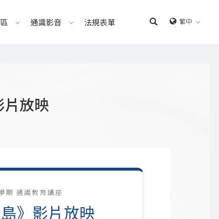
區
通識影音
法規表單
繁中
》影片放映
2 學期 通識教育講座
之島》影片放映