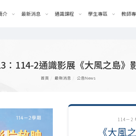
簡介
最新消息
通識課程
學生專區
教師專
5.13：114-2通識影展《大風之島
首頁
最新消息
公告News
114－
《大風