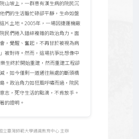
院山坡上，一群患有漢生病的院民沉
他們的生活雖忙碌卻平靜，生命如盤
這片土地。2005年，一場因捷運機廠
院民們捲入錯綜複雜的政治角力。面
會，覺醒、奮起，不再甘於被視為病
」被對待。然而，這場抗爭比想像中
，樂生終於開始重建，然而重建工程卻
減，如今僅剩一道通往無處的斷頭橋
島。政治角力如狂風呼嘯而過，院民
意志，死守生活的點滴，不肯放手。
著的證明。
 國立臺灣師範大學通識教育中心 主辦