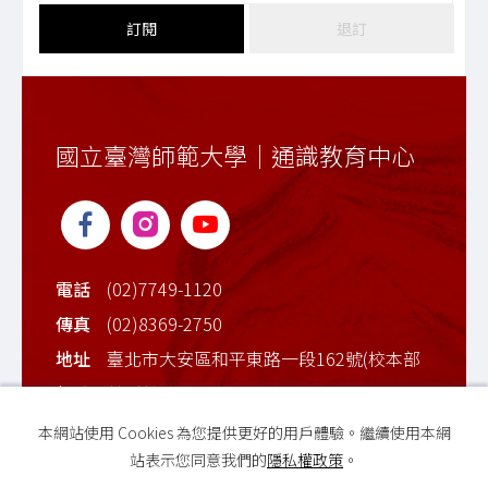
訂閱
退訂
國立臺灣師範大學｜通識教育中心
電話
(02)7749-1120
傳真
(02)8369-2750
地址
臺北市大安區和平東路一段162號(校本部
行政大樓2樓)
本網站使用 Cookies 為您提供更好的用戶體驗。繼續使用本網
站表示您同意我們的
隱私權政策
。