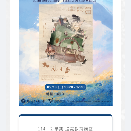
114－2 學期 通識教育講座