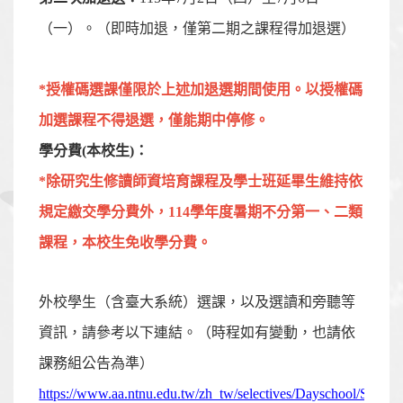
（一）。（即時加退，僅第二期之課程得加退選）
*授權碼選課僅限於上述加退選期間使用。以授權碼
加選課程不得退選，僅能期中停修。
學分費(本校生)：
*除研究生修讀師資培育課程及學士班延畢生維持依
規定繳交學分費外，114學年度暑期不分第一、二類
課程，本校生免收學分費。
外校學生（含臺大系統）選課，以及選讀和旁聽等
資訊，請參考以下連結。（時程如有變動，也請依
課務組公告為準）
https://www.aa.ntnu.edu.tw/zh_tw/selectives/Dayschool/Summe