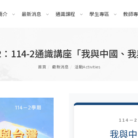
簡介
最新消息
通識課程
學生專區
教師專
4.22：114-2通識講座「我與中國、
首頁
最新消息
活動Activities
114－
我與中