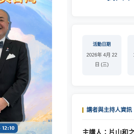
活動日期
2026年 4月 22
日 (三)
講者與主持人資訊
主講人：片山和之