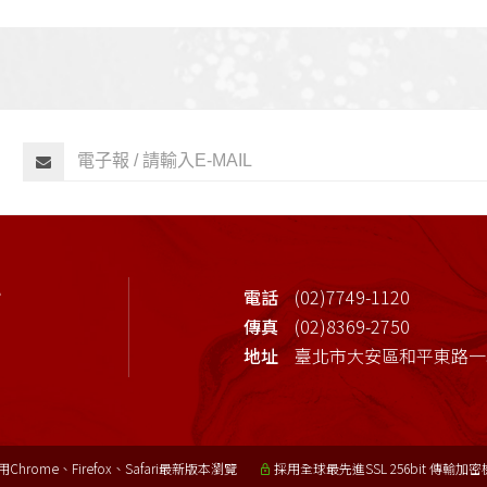
心
電話
(02)7749-1120
傳真
(02)8369-2750
地址
臺北市大安區和平東路一段
Chrome、Firefox、Safari最新版本瀏覽
採用全球最先進SSL 256bit 傳輸加