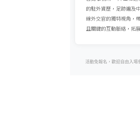
的駐外資歷，足跡遍及
線外交官的獨特視角，
且關鍵的互動脈絡，拓
活動免報名，歡迎自由入場參