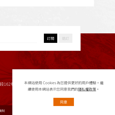
訂閱
退訂
本網站使用 Cookies 為您提供更好的用戶體驗。繼
162號(校本部行政大樓2樓)
續使用本網站表示您同意我們的
隱私權政策
。
同意
密機制