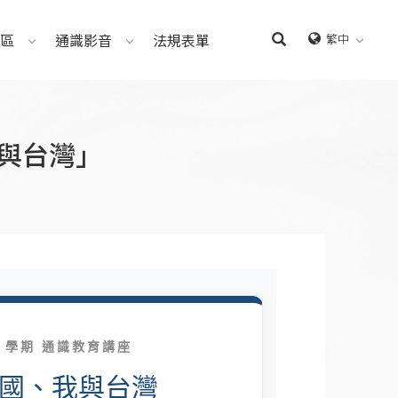
區
通識影音
法規表單
繁中
我與台灣」
2 學期 通識教育講座
國、我與台灣