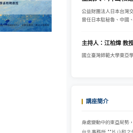
公益財團法人日本台灣交
曾任日本駐秘魯、中國
主持人：江柏煒 教
國立臺灣師範大學東亞
講座簡介
身處變動中的東亞局勢
台北事務所 **片山和