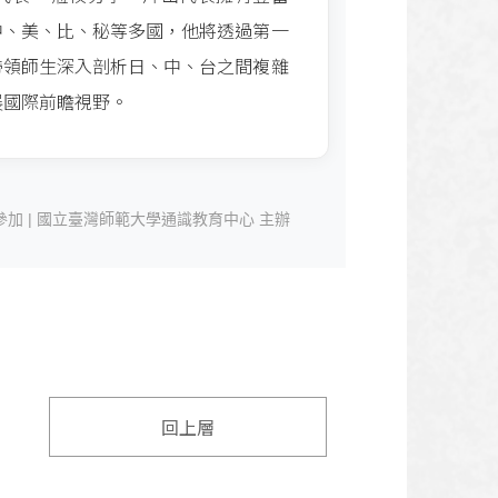
中、美、比、秘等多國，他將透過第一
帶領師生深入剖析日、中、台之間複雜
展國際前瞻視野。
加 | 國立臺灣師範大學通識教育中心 主辦
回上層