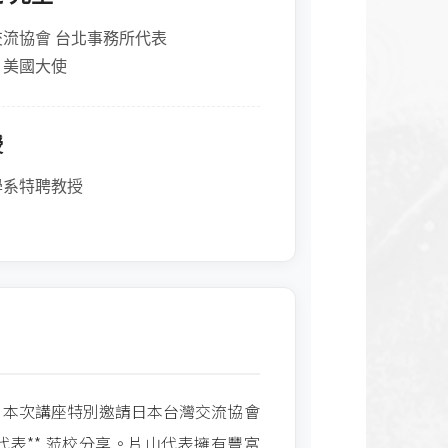
流協會 台北事務所代表
、美國大使
授
學系特聘教授
，本次講座特別邀請日本台灣交流協會
之代表** 蒞校分享。片山代表擁有豐富