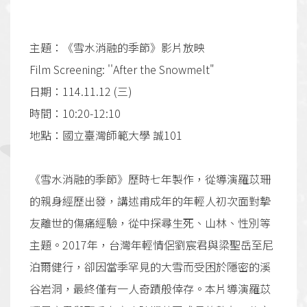
主題：《雪水消融的季節》影片放映
Film Screening: ''After the Snowmelt"
日期：114.11.12 (三)
時間：10:20-12:10
地點：國立臺灣師範大學 誠101
《雪水消融的季節》歷時七年製作，從導演羅苡珊
的親身經歷出發，講述甫成年的年輕人初次面對摯
友離世的傷痛經驗，從中探尋生死、山林、性別等
主題。2017年，台灣年輕情侶劉宸君與梁聖岳至尼
泊爾健行，卻因當季罕見的大雪而受困於隱密的溪
谷岩洞，最終僅有一人奇蹟般倖存。本片導演羅苡