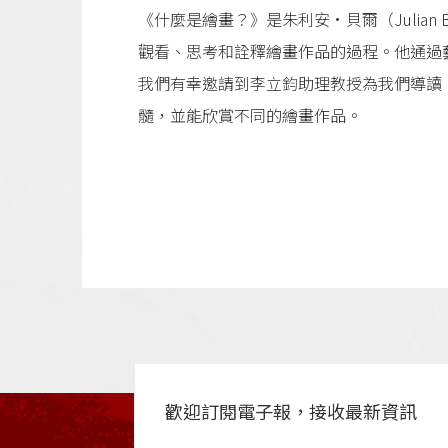
《什麼是繪畫？》是朱利安·貝爾（Julia
觀看、思考和詮釋繪畫作品的過程。他通過
我們有幸邀請到李立鈞助理教授為我們導讀
髓，並能欣賞不同的繪畫作品。
歡迎訂閱電子報，接收最新資訊