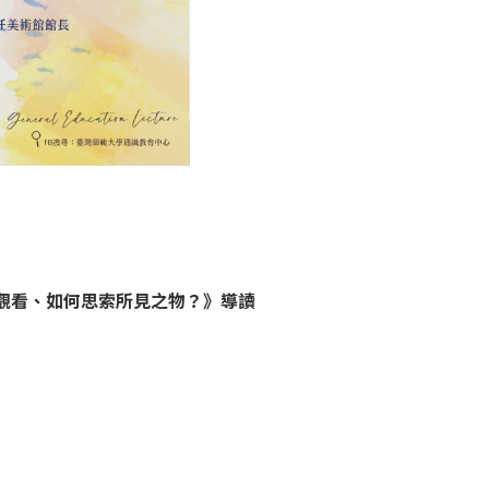
觀看、如何思索所見之物？》導讀