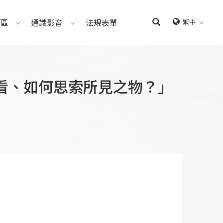
區
通識影音
法規表單
繁中
何觀看、如何思索所見之物？」