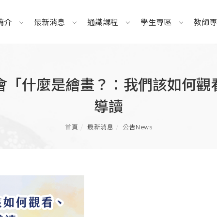
簡介
最新消息
通識課程
學生專區
教師專
通識讀書會「什麼是繪畫？：我們該如
導讀
首頁
最新消息
公告News