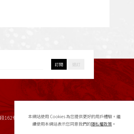
訂閱
退訂
本網站使用 Cookies 為您提供更好的用戶體驗。繼
162號(校本部行政大樓2樓)
續使用本網站表示您同意我們的
隱私權政策
。