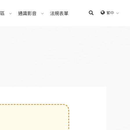
區
通識影音
法規表單
繁中