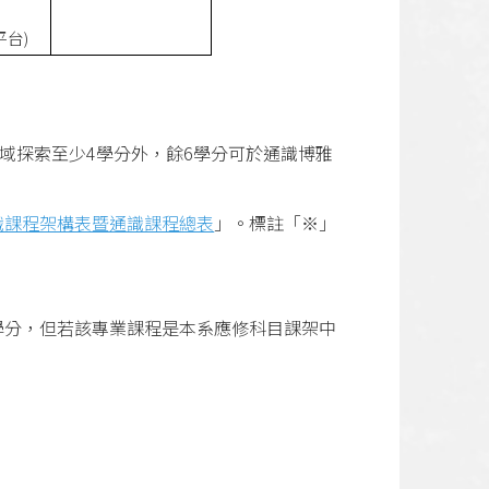
平台)
域探索至少4學分外，餘6學分可於通識博雅
識課程架構表暨通識課程總表
」
。標註「※」
學分，但若該專業課程是本系應修科目課架中