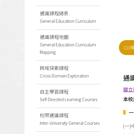
通識課程總表
General Education Curriculum
通識課程地圖
General Education Curriculum
11
Mapping
跨域探索課程
Cross-Domain Exploration
通
國立
自主學習課程
本校
Self-Directed Learning Courses
一
校際通識課程
Inter-University General Courses
(一