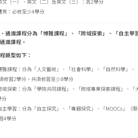
)英文（一）、英文（二）及英文（三）：各2學分
)體育：必修至少4學分
、通識課程分為「博雅課程」、「跨域探索」、「自主學習」
通識課程。
程類型如下：
)博雅課程：分為「人文藝術」、「社會科學」、「自然科學」、
須修習2學分，共須修習至少8學分
)跨域探索：分為「學院共同課程」、「跨域專業探索課程」、「
學分
)自主學習：分為「自主探究」、「專題探究」、「MOOCs」（限Cours
習4學分