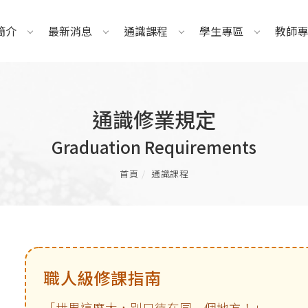
簡介
最新消息
通識課程
學生專區
教師專
通識修業規定
Graduation Requirements
首頁
通識課程
職人級修課指南
「世界這麼大，別只待在同一個地方！」