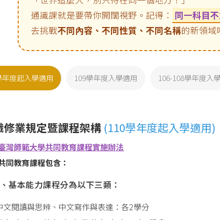
通識課就是要帶你開闊視野。記得：
同一科目不
去挑戰
不同內容、不同性質、不同名稱
的新領域
0學年度起入學適用
109學年度入學適用
106-108學年度入
識修業規定暨課程架構
(110學年度起入學適用)
臺灣師範大學共同教育課程實施辦法
共同教育課程包含：
、基本能力課程分為以下三類：
)中文閱讀與思辨、中文寫作與表達：各2學分