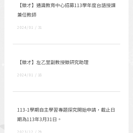
【徵才】通識教育中心招募113學年度台語授課
兼任教師
2024/01
31
【徵才】左乙萱副教授徵研究助理
2024/01
18
113-1學期自主學習專題探究開始申請，截止日
期為113年3月31日。
2023/12
29