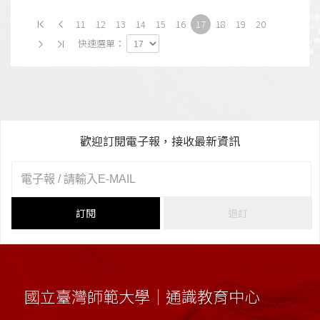
11
12
13
14
15
16
17
18
19
20
快速選單：
歡迎訂閱電子報，接收最新資訊
訂閱
退訂
國立臺灣師範大學｜通識教育中心